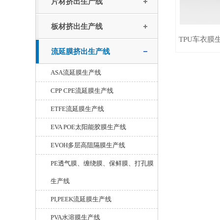
片材挤出生产线
板材挤出生产线
TPU车衣膜
流延膜挤出生产线
ASA流延膜生产线
CPP CPE流延膜生产线
ETFE流延膜生产线
EVA POE太阳能胶膜生产线
EVOH多层高阻隔膜生产线
PE透气膜、缠绕膜、保鲜膜、打孔膜
生产线
PI,PEEK流延膜生产线
PVA水溶膜生产线