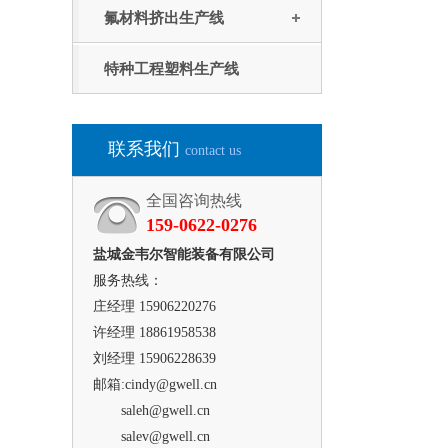
氟材料挤出生产线
特种工程塑料生产线
联系我们
contact us
全国咨询热线
159-0622-0276
盐城金韦尔智能装备有限公司
服务热线：
庄经理 15906220276
许经理 18861958538
刘经理 15906228639
邮箱:cindy@gwell.cn
saleh@gwell.cn
salev@gwell.cn